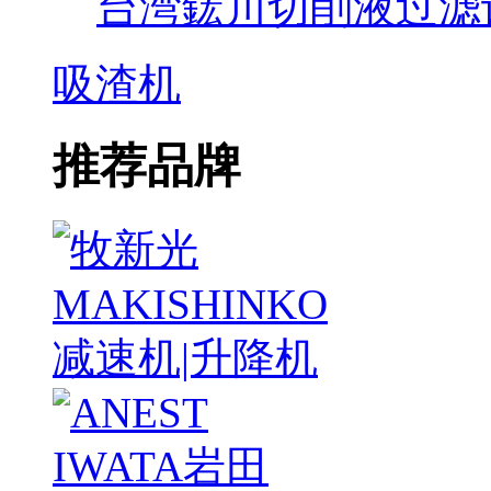
台湾鋐川切削液过滤
吸渣机
推荐品牌