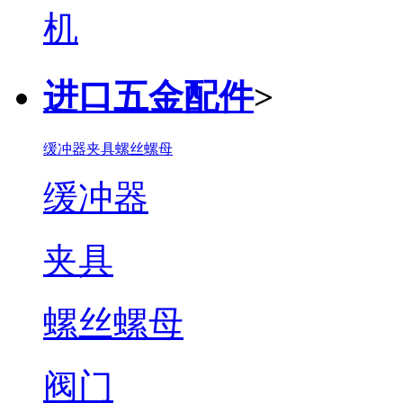
进口五金配件
>
缓冲器
夹具
螺丝螺母
缓冲器
夹具
螺丝螺母
阀门