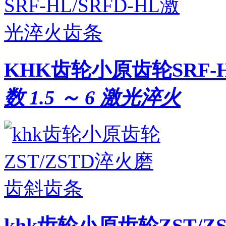
KHK齿轮小原齿轮SRF-
数 1.5 ～ 6 激光淬火
khk齿轮小原齿轮ZST/