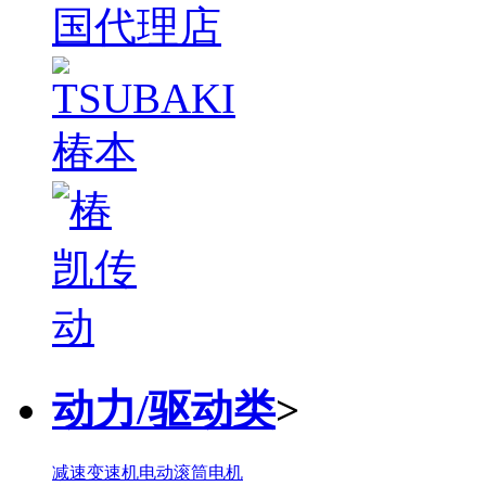
动力/驱动类
>
减速变速机
电动滚筒
电机