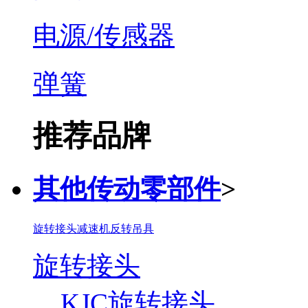
电源/传感器
弹簧
推荐品牌
其他传动零部件
>
旋转接头
减速机
反转吊具
旋转接头
KJC旋转接头