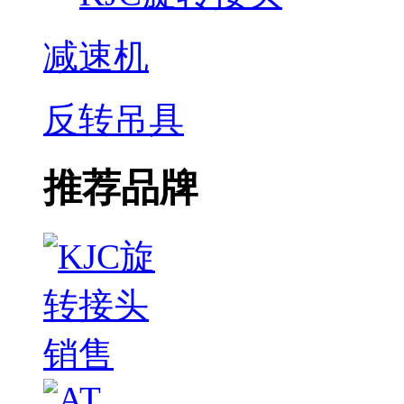
减速机
反转吊具
推荐品牌