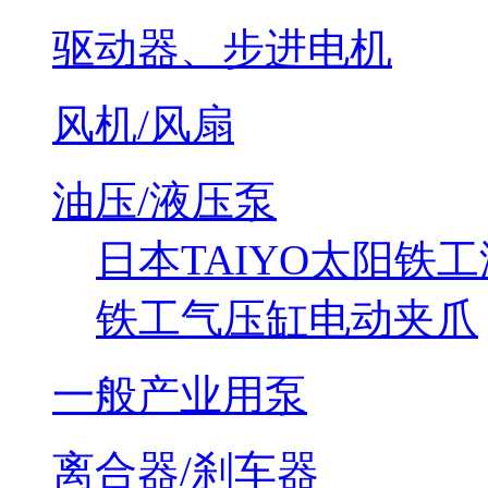
驱动器、步进电机
风机/风扇
油压/液压泵
日本TAIYO太阳铁
铁工气压缸电动夹爪
一般产业用泵
离合器/刹车器