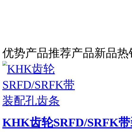
优势产品
推荐产品
新品
热
KHK齿轮SRFD/SRF