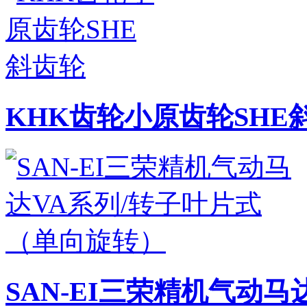
KHK齿轮小原齿轮SHE
SAN-EI三荣精机气动