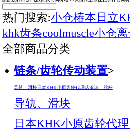
热门搜索:
小仓
椿本
日立
K
khk齿条
coolmuscle
小仓离
全部商品分类
链条/齿轮传动装置
>
导轨、滑块
日本KHK小原齿轮代理店
滚珠、丝杆
导轨、滑块
日本KHK小原齿轮代理