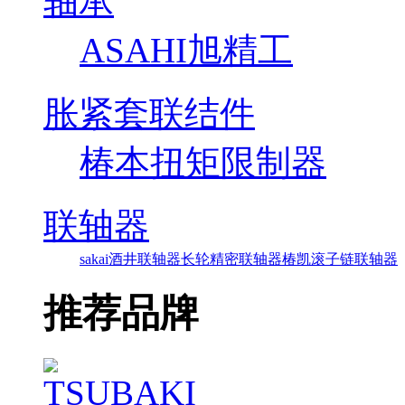
轴承
ASAHI旭精工
胀紧套联结件
椿本扭矩限制器
联轴器
sakai酒井联轴器
长轮精密联轴器
椿凯滚子链联轴器
推荐品牌