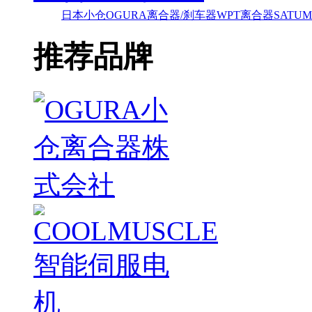
日本小仓OGURA离合器/刹车器
WPT离合器
SAT
推荐品牌