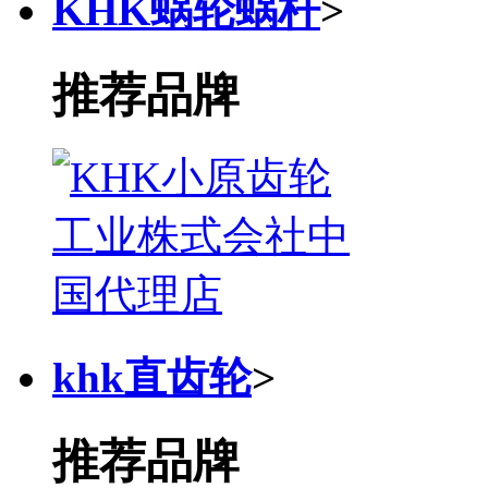
KHK蜗轮蜗杆
>
推荐品牌
khk直齿轮
>
推荐品牌