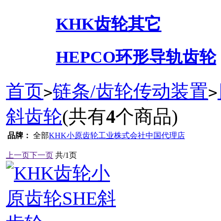
KHK齿轮其它
HEPCO环形导轨齿轮
首页
链条/齿轮传动装置
>
>
斜齿轮
(共有
4
个商品)
品牌：
全部
KHK小原齿轮工业株式会社中国代理店
上一页
下一页
共/1页