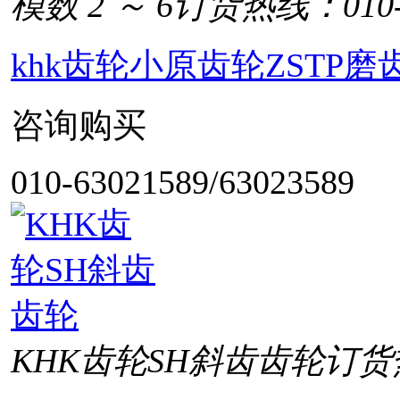
模数 2 ～ 6
订货热线：010-6
khk齿轮小原齿轮ZSTP
咨询购买
010-63021589/63023589
KHK齿轮SH斜齿齿轮
订货热