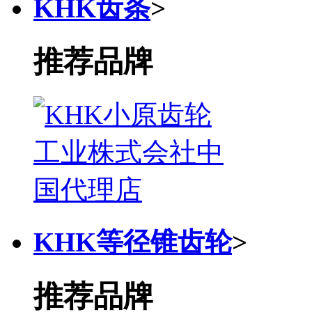
KHK齿条
>
推荐品牌
KHK等径锥齿轮
>
推荐品牌