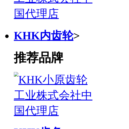
KHK内齿轮
>
推荐品牌