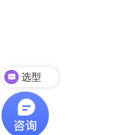
选型
询价