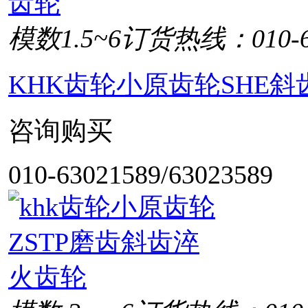
模数1.5~6
订货热线：010-63
KHK齿轮小原齿轮SHE斜
咨询购买
010-63021589/63023589