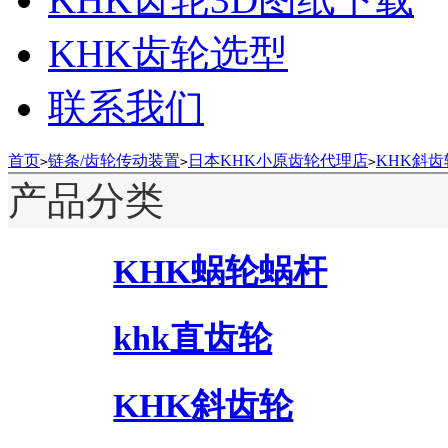
KHK齿轮选型
联系我们
首页
链条/齿轮传动装置
日本KHK小原齿轮代理店
KHK斜齿
>
>
>
产品分类
KHK蜗轮蜗杆
khk直齿轮
KHK斜齿轮