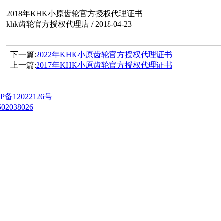
2018年KHK小原齿轮官方授权代理证书
khk齿轮官方授权代理店 / 2018-04-23
下一篇:
2022年KHK小原齿轮官方授权代理证书
上一篇:
2017年KHK小原齿轮官方授权代理证书
P备12022126号
2038026