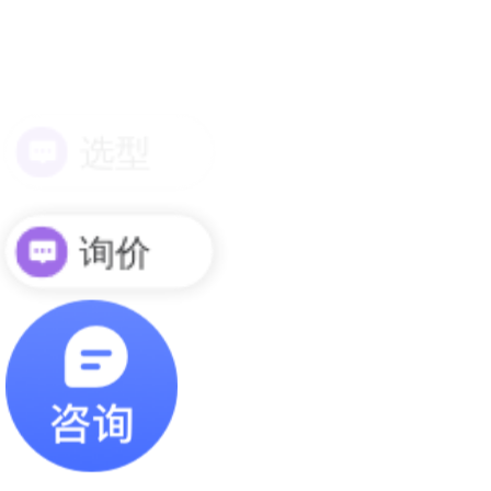
选型
询价