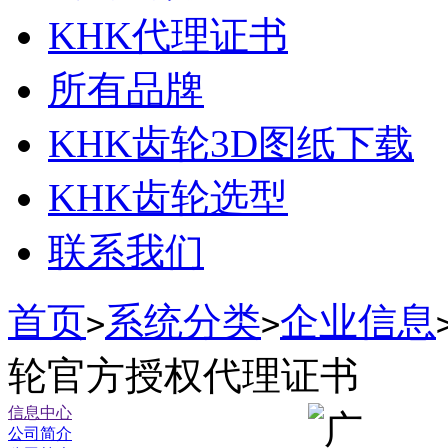
KHK代理证书
所有品牌
KHK齿轮3D图纸下载
KHK齿轮选型
联系我们
首页
系统分类
企业信息
>
>
轮官方授权代理证书
信息中心
公司简介