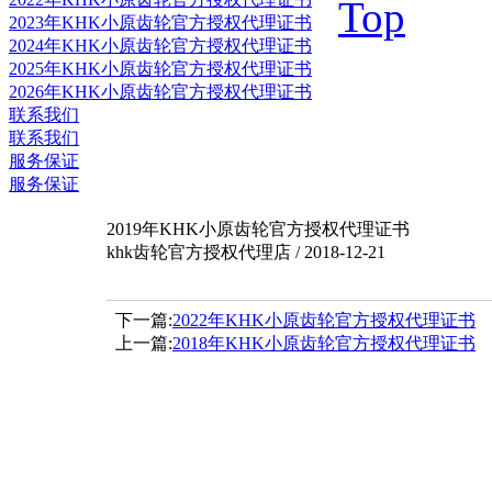
Top
2023年KHK小原齿轮官方授权代理证书
2024年KHK小原齿轮官方授权代理证书
2025年KHK小原齿轮官方授权代理证书
2026年KHK小原齿轮官方授权代理证书
联系我们
联系我们
服务保证
服务保证
2019年KHK小原齿轮官方授权代理证书
khk齿轮官方授权代理店 / 2018-12-21
下一篇:
2022年KHK小原齿轮官方授权代理证书
上一篇:
2018年KHK小原齿轮官方授权代理证书