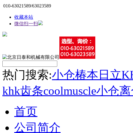
010-63021589/63023589
收藏本站
微信扫一扫
热门搜索:
小仓
椿本
日立
K
khk齿条
coolmuscle
小仓离
首页
公司简介