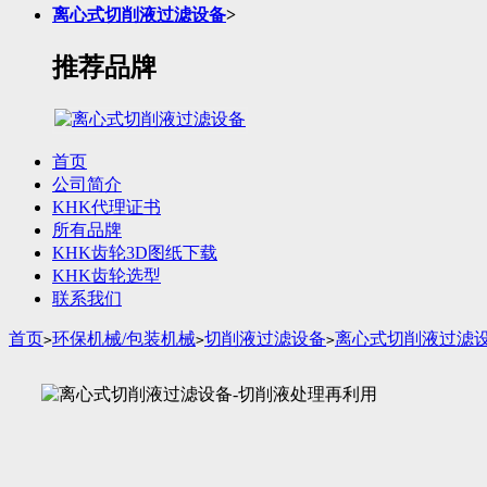
离心式切削液过滤设备
>
推荐品牌
首页
公司简介
KHK代理证书
所有品牌
KHK齿轮3D图纸下载
KHK齿轮选型
联系我们
首页
环保机械/包装机械
切削液过滤设备
离心式切削液过滤
>
>
>