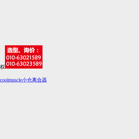
coolmuscle
小仓离合器