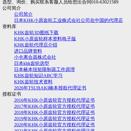
选型、询价、购买联系客服人员给您出合同010-63021589
公司简介
公司简介
日本KHK小原齿轮工业株式会社公司在中国的代理店
资料库
KHK齿轮3D图纸下载
KHK小原齿轮样本资料电子版
KHK齿轮代理店介绍
进口品牌资料
小仓离合器株式会社
日本khk齿轮选型
日本椿本扭矩限制器工作原理
KHK齿轮知识ABC学习
KHK齿轮技术资料
2026年TSUBAKI椿本授权代理证书
授权证书
2016年KHK小原齿轮官方授权代理证书
2017年KHK小原齿轮官方授权代理证书
2018年KHK小原齿轮官方授权代理证书
2019年KHK小原齿轮官方授权代理证书
2020年KHK小原齿轮官方授权代理证书
2021年KHK小原齿轮官方授权代理证书