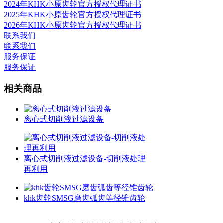
2024年KHK小原齿轮官方授权代理证书
2025年KHK小原齿轮官方授权代理证书
2026年KHK小原齿轮官方授权代理证书
联系我们
联系我们
服务保证
服务保证
相关商品
离心式切削液过滤设备
离心式切削液过滤设备-切削液处理
再利用
khk齿轮SMSG磨齿弧齿等径锥齿轮