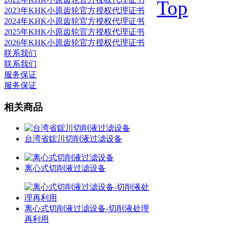
Top
2023年KHK小原齿轮官方授权代理证书
2024年KHK小原齿轮官方授权代理证书
2025年KHK小原齿轮官方授权代理证书
2026年KHK小原齿轮官方授权代理证书
联系我们
联系我们
服务保证
服务保证
相关商品
台湾省鋐川切削液过滤设备
离心式切削液过滤设备
离心式切削液过滤设备-切削液处理
再利用