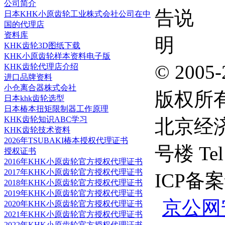
公司简介
日本KHK小原齿轮工业株式会社公司在中
国的代理店
资料库
KHK齿轮3D图纸下载
KHK小原齿轮样本资料电子版
© 20
KHK齿轮代理店介绍
进口品牌资料
小仓离合器株式会社
版权所
日本khk齿轮选型
日本椿本扭矩限制器工作原理
KHK齿轮知识ABC学习
北京经
KHK齿轮技术资料
2026年TSUBAKI椿本授权代理证书
号楼 Tel
授权证书
2016年KHK小原齿轮官方授权代理证书
2017年KHK小原齿轮官方授权代理证书
ICP备
2018年KHK小原齿轮官方授权代理证书
2019年KHK小原齿轮官方授权代理证书
京公网安备
2020年KHK小原齿轮官方授权代理证书
2021年KHK小原齿轮官方授权代理证书
2022年KHK小原齿轮官方授权代理证书