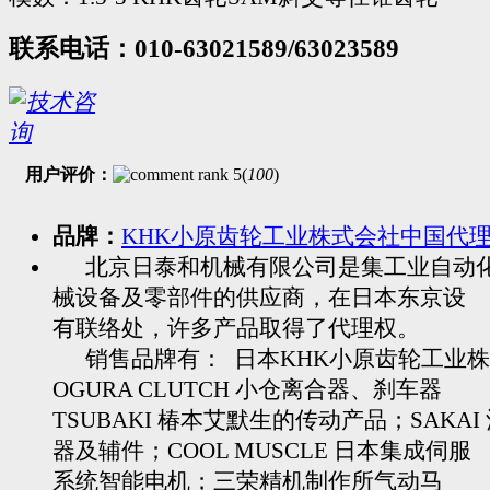
联系电话：010-63021589/63023589
用户评价：
(
100
)
品牌：
KHK小原齿轮工业株式会社中国代
北京日泰和机械有限公司是集工业自动
械设备及零部件的供应商，在日本东京设
有联络处，许多产品取得了代理权。
销售品牌有： 日本KHK小原齿轮工业株
OGURA CLUTCH 小仓离合器、刹车器
TSUBAKI 椿本艾默生的传动产品；SAKAI
器及辅件；COOL MUSCLE 日本集成伺服
系统智能电机；三荣精机制作所气动马