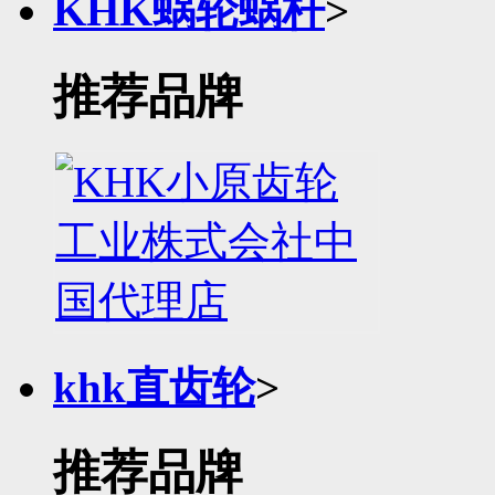
KHK蜗轮蜗杆
>
推荐品牌
khk直齿轮
>
推荐品牌