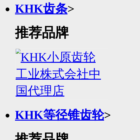
KHK齿条
>
推荐品牌
KHK等径锥齿轮
>
推荐品牌