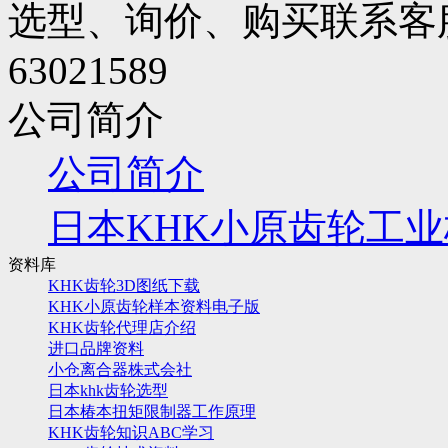
选型、询价、购买联系客服
63021589
公司简介
公司简介
日本KHK小原齿轮工
资料库
KHK齿轮3D图纸下载
KHK小原齿轮样本资料电子版
KHK齿轮代理店介绍
进口品牌资料
小仓离合器株式会社
日本khk齿轮选型
日本椿本扭矩限制器工作原理
KHK齿轮知识ABC学习