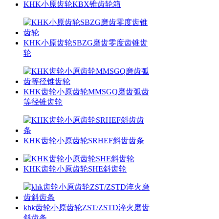
KHK小原齿轮KBX锥齿轮箱
KHK小原齿轮SBZG磨齿零度齿锥齿
轮
KHK齿轮小原齿轮MMSGQ磨齿弧齿
等径锥齿轮
KHK齿轮小原齿轮SRHEF斜齿齿条
KHK齿轮小原齿轮SHE斜齿轮
khk齿轮小原齿轮ZST/ZSTD淬火磨齿
斜齿条