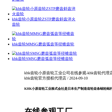
khk齿轮小原齿轮ZSTP磨齿斜齿淬火
齿轮
khk齿轮MMSG磨齿弧齿等径锥齿轮
khk齿轮SMSG磨齿弧齿等径锥齿轮
khk齿轮小原齿轮工业公司在线参观-khk齿轮代理
khk齿轮官方授权代理店 / 2024-09-10
KHK小原齿轮工业株式会社是日本生产制造齿轮齿条蜗轮蜗
在线参观工厂