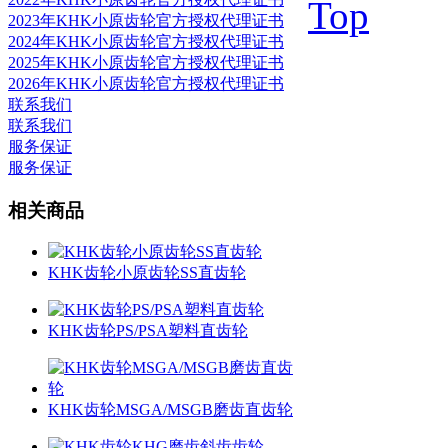
Top
2023年KHK小原齿轮官方授权代理证书
2024年KHK小原齿轮官方授权代理证书
2025年KHK小原齿轮官方授权代理证书
2026年KHK小原齿轮官方授权代理证书
联系我们
联系我们
服务保证
服务保证
相关商品
KHK齿轮小原齿轮SS直齿轮
KHK齿轮PS/PSA塑料直齿轮
KHK齿轮MSGA/MSGB磨齿直齿轮