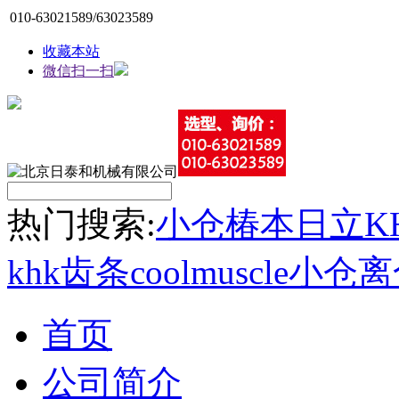
010-63021589/63023589
收藏本站
微信扫一扫
热门搜索:
小仓
椿本
日立
K
khk齿条
coolmuscle
小仓离
首页
公司简介