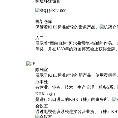
制造环保齿轮。
机架仓库
保管着KHK标准齿轮的齿条产品。
入口
展示着“面向目标”阿尔弗雷德·布谢的作品。
等奖，并在1889年的万国博览会上获得金牌
陈列室
展示了KHK标准齿轮的新产品、使用案例等
办事处
有营业、业务、技术、生产管理、总务5系。
KHK（株）
是进行出口进口的KHK（株）的事务所。
会议室
通过电视会议系统连接各营业所、（株）KH