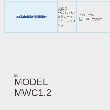
仕様・寸法
UN型电磁离合器用耦合