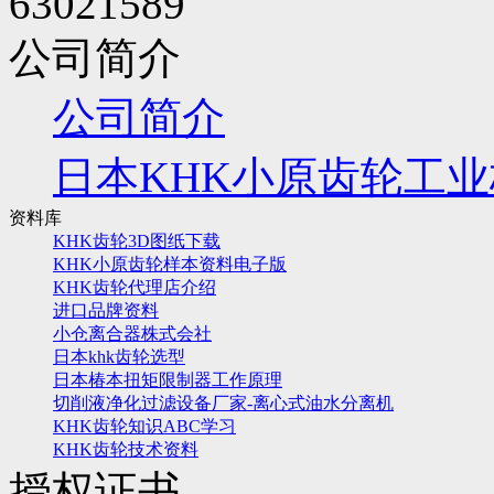
63021589
公司简介
公司简介
日本KHK小原齿轮工
资料库
KHK齿轮3D图纸下载
KHK小原齿轮样本资料电子版
KHK齿轮代理店介绍
进口品牌资料
小仓离合器株式会社
日本khk齿轮选型
日本椿本扭矩限制器工作原理
切削液净化过滤设备厂家-离心式油水分离机
KHK齿轮知识ABC学习
KHK齿轮技术资料
授权证书