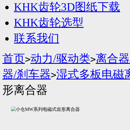
KHK齿轮3D图纸下载
KHK齿轮选型
联系我们
首页
动力/驱动类
离合器
>
>
器/刹车器
湿式多板电磁
>
形离合器