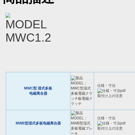
仕様・寸法
MWC型 湿式多板
电磁离合器
取付け上の注意
仕様・寸法
MWB型湿式多板电磁离合器
取付け上の注意