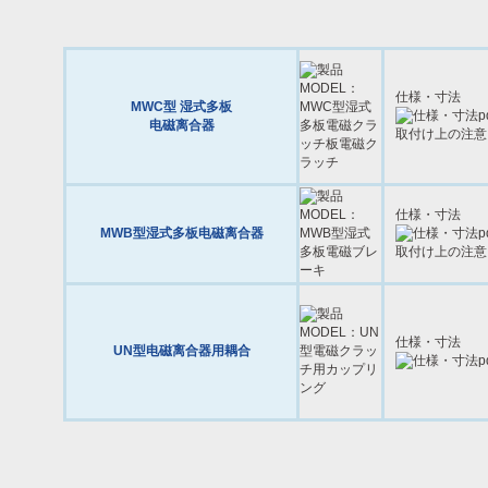
仕様・寸法
MWC型 湿式多板
电磁离合器
取付け上の注
仕様・寸法
MWB型湿式多板电磁离合器
取付け上の注
仕様・寸法
UN型电磁离合器用耦合