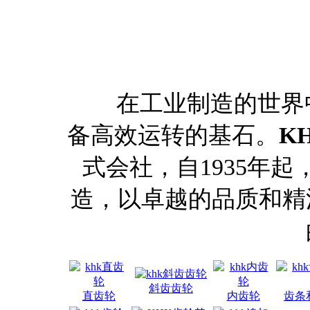
在工业制造的世界
备高效运转的基石。
K
式会社，自1935年
造，以卓越的品质和精
斜齿齿轮
直齿轮
内齿轮
齿条