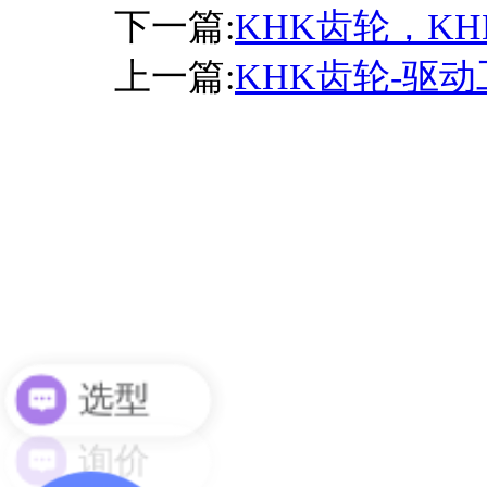
下一篇:
KHK齿轮，K
上一篇:
KHK齿轮-驱动
选型
询价