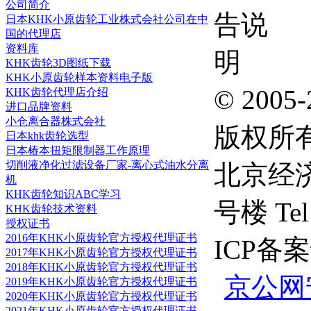
公司简介
日本KHK小原齿轮工业株式会社公司在中
国的代理店
资料库
KHK齿轮3D图纸下载
KHK小原齿轮样本资料电子版
© 20
KHK齿轮代理店介绍
进口品牌资料
小仓离合器株式会社
版权所
日本khk齿轮选型
日本椿本扭矩限制器工作原理
切削液净化过滤设备厂家-离心式油水分离
北京经
机
KHK齿轮知识ABC学习
号楼 Tel
KHK齿轮技术资料
授权证书
2016年KHK小原齿轮官方授权代理证书
ICP备
2017年KHK小原齿轮官方授权代理证书
2018年KHK小原齿轮官方授权代理证书
京公网安备
2019年KHK小原齿轮官方授权代理证书
2020年KHK小原齿轮官方授权代理证书
2021年KHK小原齿轮官方授权代理证书