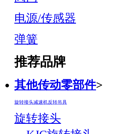
电源/传感器
弹簧
推荐品牌
其他传动零部件
>
旋转接头
减速机
反转吊具
旋转接头