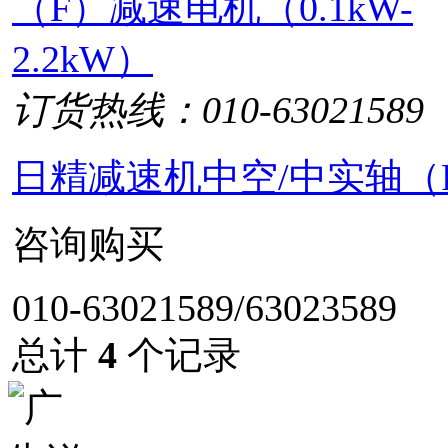
订货热线：010-63021589
日精减速机中空/中实轴（F）
咨询购买
010-63021589/63023589
总计
4
个记录