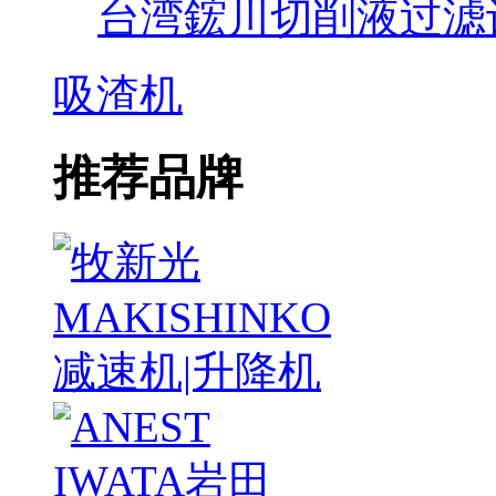
台湾鋐川切削液过滤
吸渣机
推荐品牌