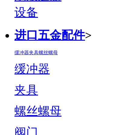
进口五金配件
>
缓冲器
夹具
螺丝螺母
缓冲器
夹具
螺丝螺母
阀门