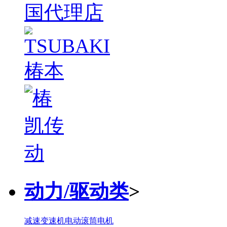
动力/驱动类
>
减速变速机
电动滚筒
电机