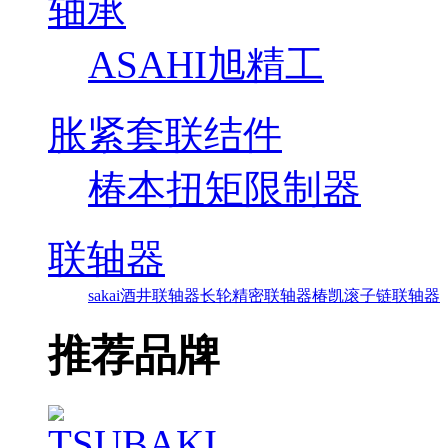
轴承
ASAHI旭精工
胀紧套联结件
椿本扭矩限制器
联轴器
sakai酒井联轴器
长轮精密联轴器
椿凯滚子链联轴器
推荐品牌