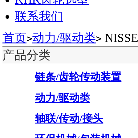
联系我们
首页
动力/驱动类
NIS
>
>
产品分类
链条/齿轮传动装置
动力/驱动类
轴联/传动/接头