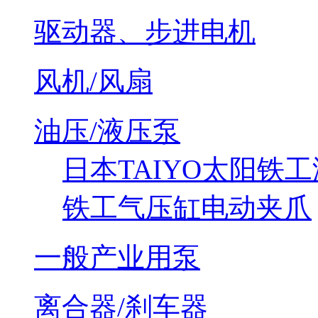
驱动器、步进电机
风机/风扇
油压/液压泵
日本TAIYO太阳铁
铁工气压缸电动夹爪
一般产业用泵
离合器/刹车器