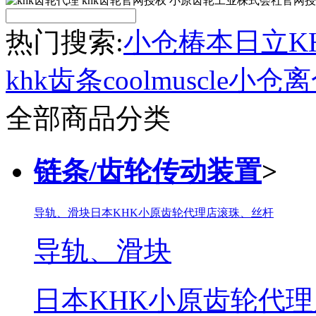
热门搜索:
小仓
椿本
日立
K
khk齿条
coolmuscle
小仓离
全部商品分类
链条/齿轮传动装置
>
导轨、滑块
日本KHK小原齿轮代理店
滚珠、丝杆
导轨、滑块
日本KHK小原齿轮代理