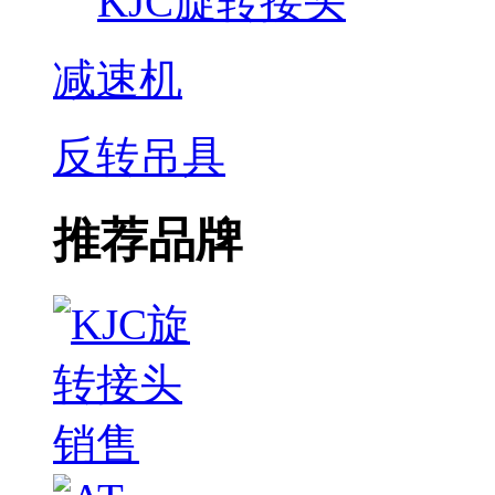
KJC旋转接头
减速机
反转吊具
推荐品牌