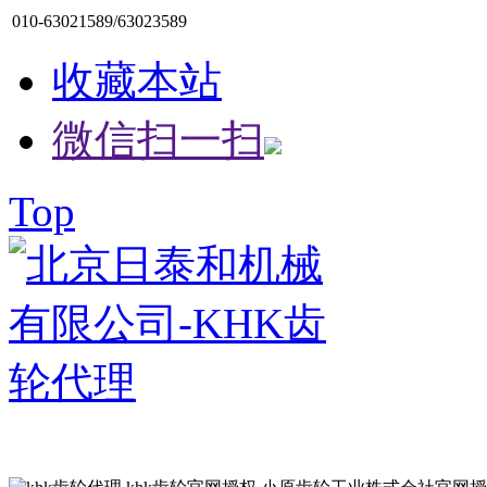
010-63021589/63023589
收藏本站
微信扫一扫
Top