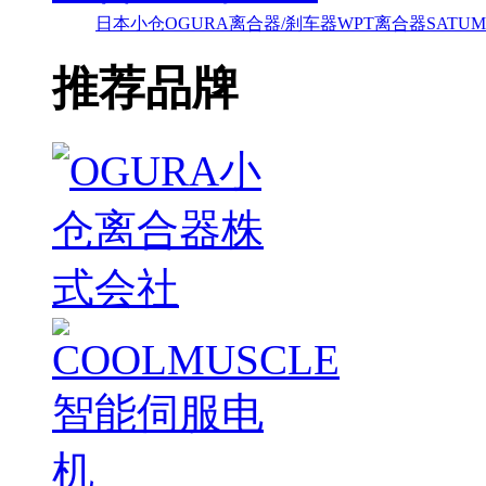
日本小仓OGURA离合器/刹车器
WPT离合器
SAT
推荐品牌