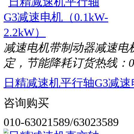
减速电机带制动器减速电
定，节能降耗
订货热线：010
日精减速机平行轴G3减速电机
咨询购买
010-63021589/63023589