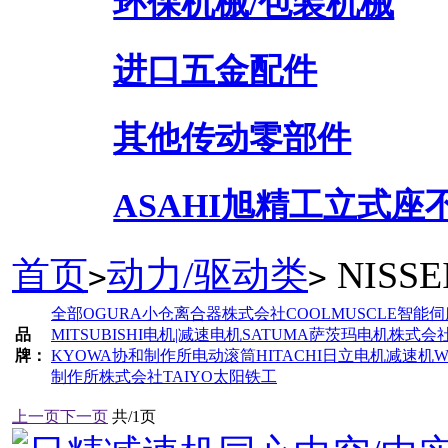
环保机械/包装机械
进口五金配件
其他传动零部件
ASAHI旭精工立式
首页
动力/驱动类
NISS
>
>
全部
OGURA小仓离合器株式会社
COOLMUSCLE智能
品
MITSUBISHI电机|减速电机
SATUMA萨茨玛电机株式会
牌：
KYOWA协和制作所电动滚筒
HITACHI日立电机减速机
W
制作所株式会社
TAIYO太阳铁工
上一页
下一页
共/1页