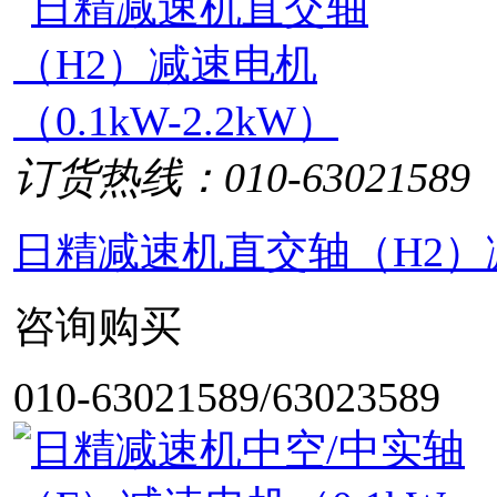
订货热线：010-63021589
日精减速机直交轴（H2）减速
咨询购买
010-63021589/63023589