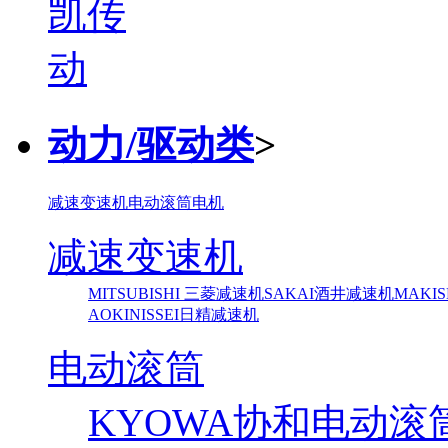
动力/驱动类
>
减速变速机
电动滚筒
电机
减速变速机
MITSUBISHI 三菱减速机
SAKAI酒井减速机
MAKI
AOKI
NISSEI日精减速机
电动滚筒
KYOWA协和电动滚