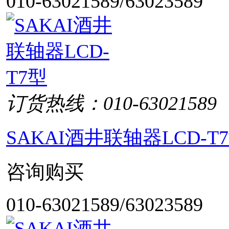
010-63021589/63023589
订货热线：010-63021589
SAKAI酒井联轴器LCD-T
咨询购买
010-63021589/63023589