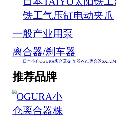
日本TAIYO太阳铁
铁工气压缸电动夹爪
一般产业用泵
离合器/刹车器
日本小仓OGURA离合器/刹车器
WPT离合器
SAT
推荐品牌