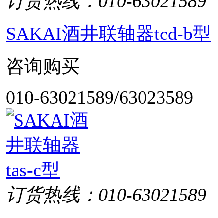
订货热线：010-63021589
SAKAI酒井联轴器tcd-b型
咨询购买
010-63021589/63023589
订货热线：010-63021589