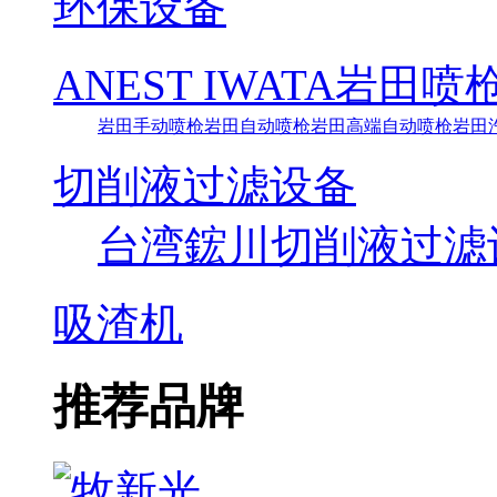
环保设备
ANEST IWATA岩田喷
岩田手动喷枪
岩田自动喷枪
岩田高端自动喷枪
岩田
切削液过滤设备
台湾鋐川切削液过滤
吸渣机
推荐品牌