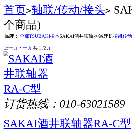
首页
轴联/传动/接头
SA
>
>
个商品)
品牌：
全部
TSUBAKI椿本
SAKAI酒井联轴器/减速机
椿凯传动
上一页
下一页
共
1
/2页
订货热线：010-63021589
SAKAI酒井联轴器RA-C型