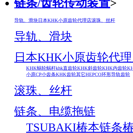
链条/齿轮传动装置
>
导轨、滑块
日本KHK小原齿轮代理店
滚珠、丝杆
导轨、滑块
日本KHK小原齿轮代理
KHK蜗轮蜗杆
khk直齿轮
KHK斜齿轮
KHK内齿轮
K
小原CP小齿条
KHK齿轮其它
HEPCO环形导轨齿轮
滚珠、丝杆
链条、电缆拖链
TSUBAKI椿本链条