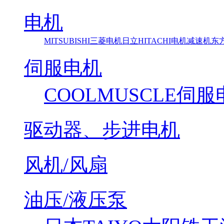
电机
MITSUBISHI三菱电机
日立HITACHI电机减速机
东方马
伺服电机
COOLMUSCLE伺
驱动器、步进电机
风机/风扇
油压/液压泵