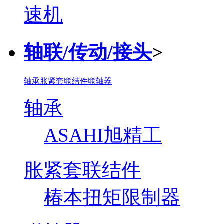
轴联/传动/接头
>
轴承
胀紧套联结件
联轴器
轴承
ASAHI旭精工
胀紧套联结件
椿本扭矩限制器