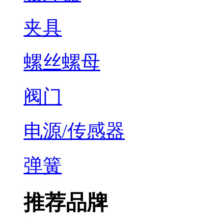
夹具
螺丝螺母
阀门
电源/传感器
弹簧
推荐品牌