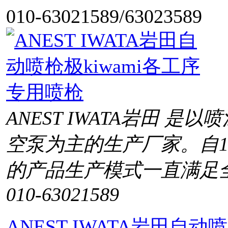
010-63021589/63023589
ANEST IWATA岩田 
空泵为主的生产厂家。自1
的产品生产模式一直满足
010-63021589
ANEST IWATA岩田自动