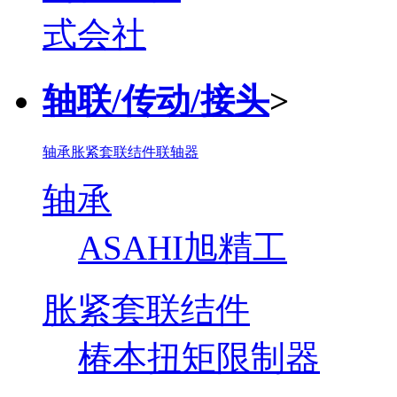
轴联/传动/接头
>
轴承
胀紧套联结件
联轴器
轴承
ASAHI旭精工
胀紧套联结件
椿本扭矩限制器