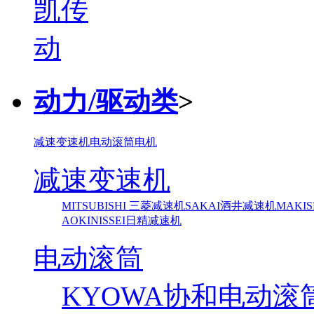
动力/驱动类
>
减速变速机
电动滚筒
电机
减速变速机
MITSUBISHI 三菱减速机
SAKAI酒井减速机
MAKI
AOKI
NISSEI日精减速机
电动滚筒
KYOWA协和电动滚