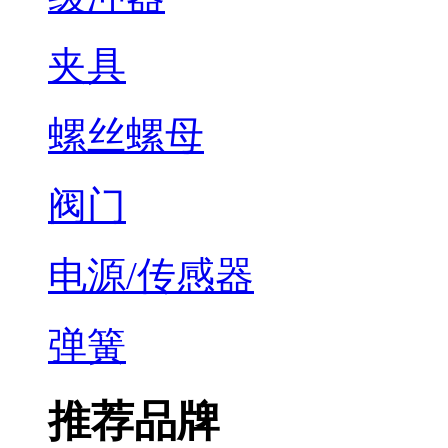
夹具
螺丝螺母
阀门
电源/传感器
弹簧
推荐品牌