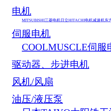
电机
MITSUBISHI三菱电机
日立HITACHI电机减速机
东方马
伺服电机
COOLMUSCLE伺
驱动器、步进电机
风机/风扇
油压/液压泵