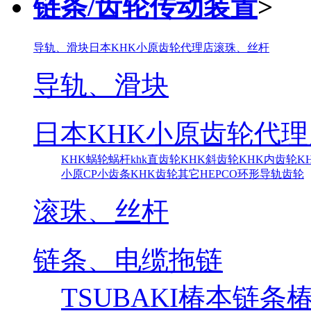
链条/齿轮传动装置
>
导轨、滑块
日本KHK小原齿轮代理店
滚珠、丝杆
导轨、滑块
日本KHK小原齿轮代理
KHK蜗轮蜗杆
khk直齿轮
KHK斜齿轮
KHK内齿轮
K
小原CP小齿条
KHK齿轮其它
HEPCO环形导轨齿轮
滚珠、丝杆
链条、电缆拖链
TSUBAKI椿本链条