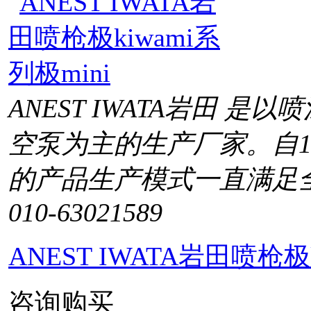
ANEST IWATA岩田 
空泵为主的生产厂家。自1
的产品生产模式一直满足
010-63021589
ANEST IWATA岩田喷枪极k
咨询购买