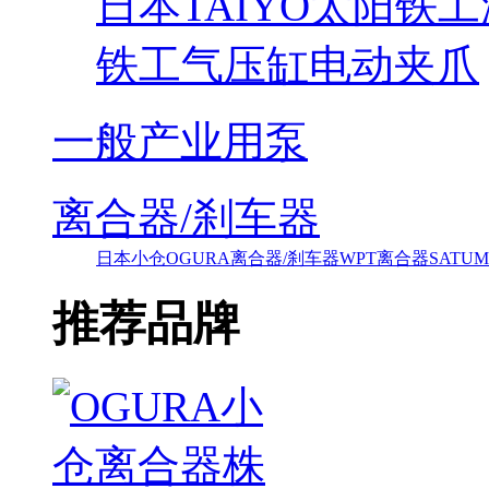
日本TAIYO太阳铁
铁工气压缸电动夹爪
一般产业用泵
离合器/刹车器
日本小仓OGURA离合器/刹车器
WPT离合器
SAT
推荐品牌