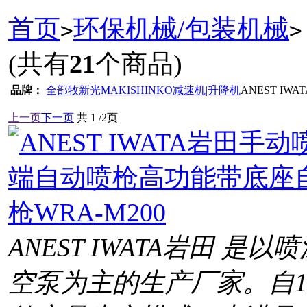
首页
环保机械/包装机械
>
>
(共有
21
个商品)
品牌：
全部
牧新光MAKISHINKO减速机|升降机
ANEST IW
上一页
下一页
共
1
/2页
ANEST IWATA岩田 
空泵为主的生产厂家。自1