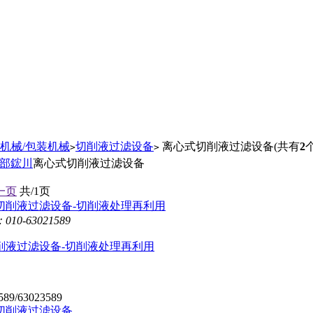
机械/包装机械
切削液过滤设备
离心式切削液过滤设备
(共有
2
>
>
部
鋐川
离心式切削液过滤设备
一页
共/1页
0-63021589
削液过滤设备-切削液处理再利用
589/63023589