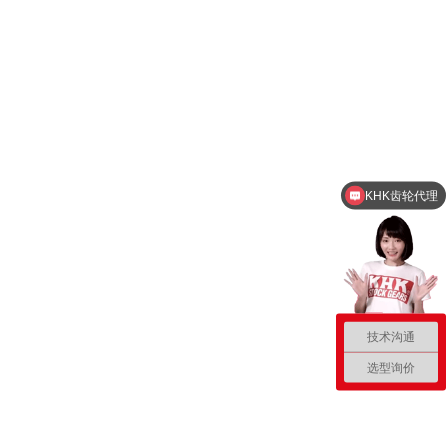
KHK齿轮代理
技术沟通
选型询价