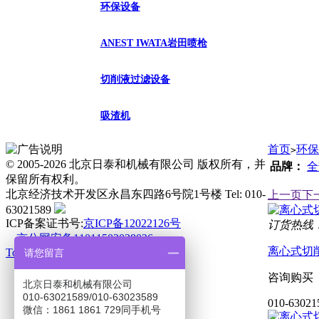
环保设备
ANEST IWATA岩田喷枪
切削液过滤设备
吸渣机
首页
环保
>
© 2005-2026 北京日泰和机械有限公司 版权所有，并
品牌：
全
保留所有权利。
北京经济技术开发区永昌东四路6号院1号楼 Tel: 010-
上一页
下
63021589
ICP备案证书号:
京ICP备12022126号
订货热线：01
京公网安备11011502038026
离心式切
Top
请您留言
咨询购买
北京日泰和机械有限公司
010-63021589/010-63023589
010-63021
微信：1861 1861 729同手机号