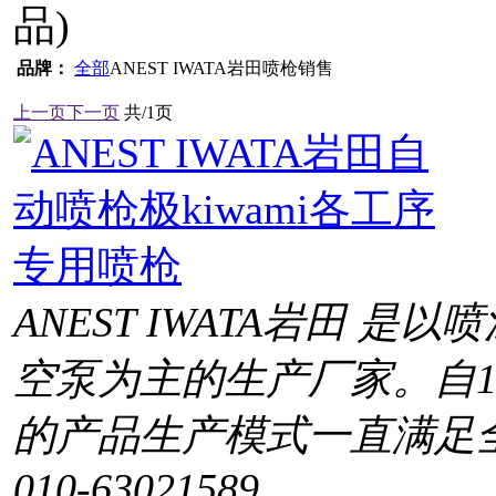
品)
品牌：
全部
ANEST IWATA岩田喷枪销售
上一页
下一页
共/1页
ANEST IWATA岩田 
空泵为主的生产厂家。自1
的产品生产模式一直满足
010-63021589