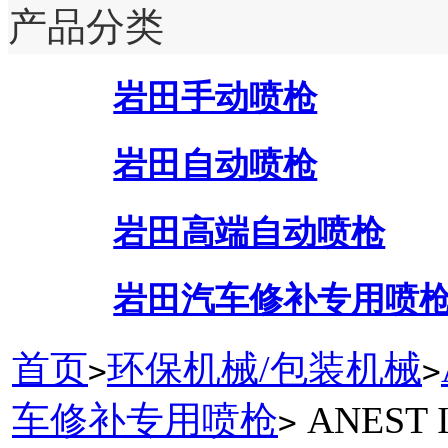
产品分类
岩田手动喷枪
岩田自动喷枪
岩田高端自动喷枪
岩田汽车修补专用喷
首页
环保机械/包装机械
>
>
车修补专用喷枪
ANEST
>