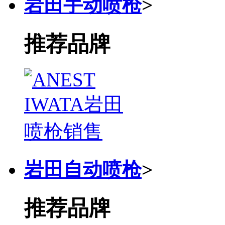
岩田手动喷枪
>
推荐品牌
岩田自动喷枪
>
推荐品牌