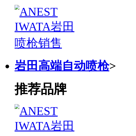
岩田高端自动喷枪
>
推荐品牌