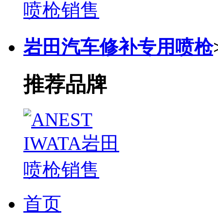
岩田汽车修补专用喷枪
推荐品牌
首页