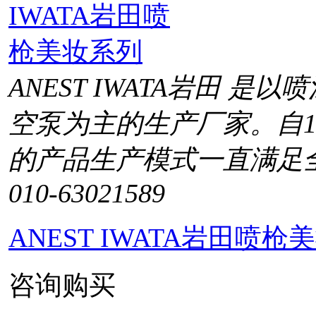
ANEST IWATA岩田 
空泵为主的生产厂家。自1
的产品生产模式一直满足
010-63021589
ANEST IWATA岩田喷枪
咨询购买