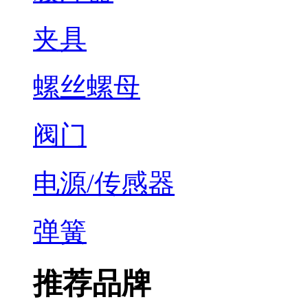
夹具
螺丝螺母
阀门
电源/传感器
弹簧
推荐品牌