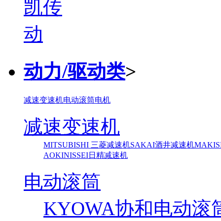
动力/驱动类
>
减速变速机
电动滚筒
电机
减速变速机
MITSUBISHI 三菱减速机
SAKAI酒井减速机
MAKI
AOKI
NISSEI日精减速机
电动滚筒
KYOWA协和电动滚