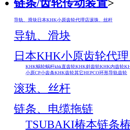
链条/齿轮传动装置
>
导轨、滑块
日本KHK小原齿轮代理店
滚珠、丝杆
导轨、滑块
日本KHK小原齿轮代理
KHK蜗轮蜗杆
khk直齿轮
KHK斜齿轮
KHK内齿轮
K
小原CP小齿条
KHK齿轮其它
HEPCO环形导轨齿轮
滚珠、丝杆
链条、电缆拖链
TSUBAKI椿本链条