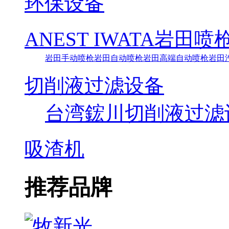
环保设备
ANEST IWATA岩田喷
岩田手动喷枪
岩田自动喷枪
岩田高端自动喷枪
岩田
切削液过滤设备
台湾鋐川切削液过滤
吸渣机
推荐品牌