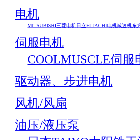
电机
MITSUBISHI三菱电机
日立HITACHI电机减速机
东方马
伺服电机
COOLMUSCLE伺
驱动器、步进电机
风机/风扇
油压/液压泵