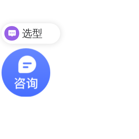
选型
询价