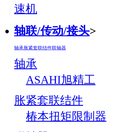
轴联/传动/接头
>
轴承
胀紧套联结件
联轴器
轴承
ASAHI旭精工
胀紧套联结件
椿本扭矩限制器