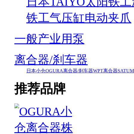
日本TAIYO太阳铁
铁工气压缸电动夹爪
一般产业用泵
离合器/刹车器
日本小仓OGURA离合器/刹车器
WPT离合器
SAT
推荐品牌